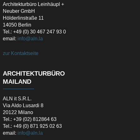
Architekturbüro Leinhäupl +
Neuber GmbH
Hölderlinstraße 11
14050 Berlin
Tel.: +49 (0) 30 467 247 93 0
email:
info@aln.la
zur Kontaktseite
ARCHITEKTURBÜRO
MAILAND
ALN it S.R.L.
Via Aldo Lusardi 8
20122 Milano
Tel.: +39 (02) 812864 63
Tel.: +49 (0) 871 925 02 63
email:
info@aln.la