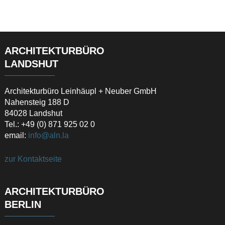
ARCHITEKTURBÜRO
LANDSHUT
Architekturbüro Leinhäupl + Neuber GmbH
Nahensteig 188 D
84028 Landshut
Tel.: +49 (0) 871 925 02 0
email:
info@aln.la
zur Kontaktseite
ARCHITEKTURBÜRO
BERLIN