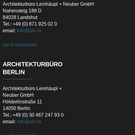
Architekturbüro Leinhäupl + Neuber GmbH
Nahensteig 188 D
84028 Landshut
Tel.: +49 (0) 871 925 02 0
email:
info@aln.la
zur Kontaktseite
ARCHITEKTURBÜRO
BERLIN
Architekturbüro Leinhäupl +
Neuber GmbH
Hölderlinstraße 11
14050 Berlin
Tel.: +49 (0) 30 467 247 93 0
email:
info@aln.la