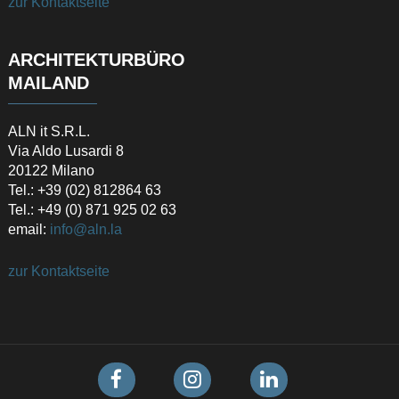
zur Kontaktseite
ARCHITEKTURBÜRO
MAILAND
ALN it S.R.L.
Via Aldo Lusardi 8
20122 Milano
Tel.: +39 (02) 812864 63
Tel.: +49 (0) 871 925 02 63
email:
info@aln.la
zur Kontaktseite