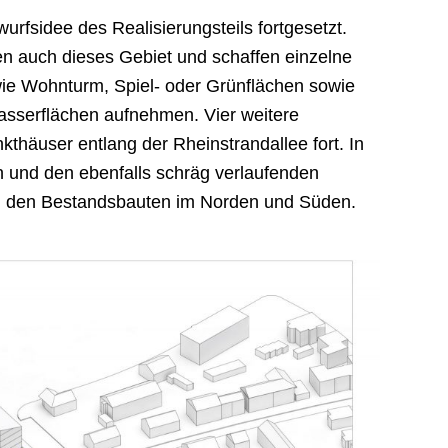
urfsidee des Realisierungsteils fortgesetzt.
 auch dieses Gebiet und schaffen einzelne
wie Wohnturm, Spiel- oder Grünflächen sowie
asserflächen aufnehmen. Vier weitere
thäuser entlang der Rheinstrandallee fort. In
en und den ebenfalls schräg verlaufenden
en den Bestandsbauten im Norden und Süden.