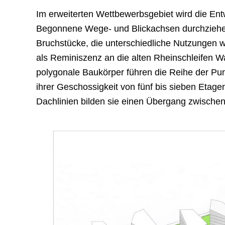
Im erweiterten Wettbewerbsgebiet wird die Entw
Begonnene Wege- und Blickachsen durchziehen
Bruchstücke, die unterschiedliche Nutzungen 
als Reminiszenz an die alten Rheinschleifen W
polygonale Baukörper führen die Reihe der Punk
ihrer Geschossigkeit von fünf bis sieben Etag
Dachlinien bilden sie einen Übergang zwisch