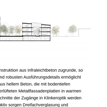
nstruktion aus Infraleichtbeton zugrunde, so
und robusten Ausführungsdetails ermöglicht
us hellem Beton, die mit bodentiefen
rlüfteten Metallfassadenplatten in warmen
chnitte der Zugänge in Klinkeroptik werden
uktiv sorgen Dreifachverglasung und