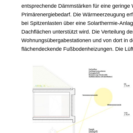
entsprechende Dämmstärken für eine geringe 
Primärenergiebedarf. Die Wärmeerzeugung er
bei Spitzenlasten über eine Solarthermie-Anlag
Dachflächen unterstützt wird. Die Verteilung d
Wohnungsübergabestationen und von dort in 
flächendeckende Fußbodenheizungen. Die Lüft