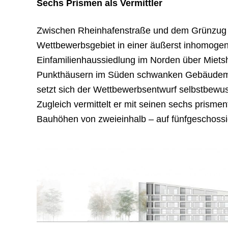
Sechs Prismen als Vermittler
Zwischen Rheinhafenstraße und dem Grünzug A
Wettbewerbsgebiet in einer äußerst inhomoge
Einfamilienhaussiedlung im Norden über Miets
Punkthäusern im Süden schwanken Gebäudemas
setzt sich der Wettbewerbsentwurf selbstbewus
Zugleich vermittelt er mit seinen sechs prism
Bauhöhen von zweieinhalb – auf fünfgeschossig