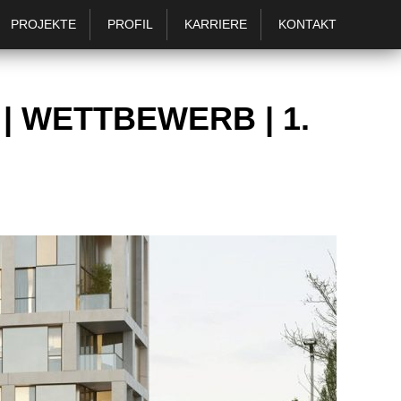
PROJEKTE
PROFIL
KARRIERE
KONTAKT
 WETTBEWERB | 1.