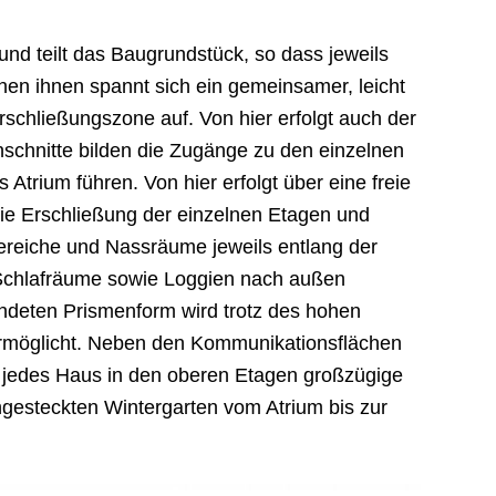
und teilt das Baugrundstück, so dass jeweils
hen ihnen spannt sich ein gemeinsamer, leicht
chließungszone auf. Von hier erfolgt auch der
schnitte bilden die Zugänge zu den einzelnen
 Atrium führen. Von hier erfolgt über eine freie
e Erschließung der einzelnen Etagen und
ereiche und Nassräume jeweils entlang der
Schlafräume sowie Loggien nach außen
undeten Prismenform wird trotz des hohen
ermöglicht. Neben den Kommunikationsflächen
 jedes Haus in den oberen Etagen großzügige
gesteckten Wintergarten vom Atrium bis zur