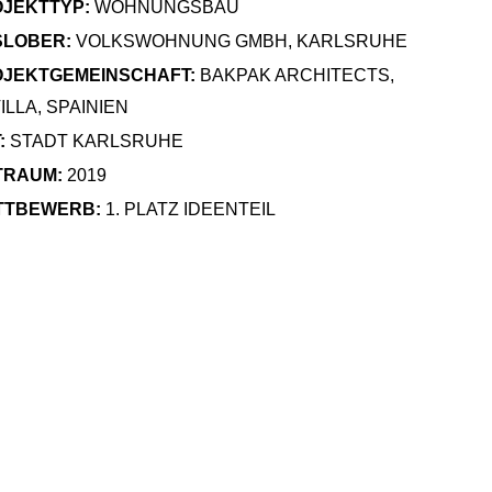
JEKTTYP:
WOHNUNGSBAU
SLOBER:
VOLKSWOHNUNG GMBH, KARLSRUHE
JEKTGEMEINSCHAFT:
BAKPAK ARCHITECTS,
ILLA, SPAINIEN
:
STADT KARLSRUHE
TRAUM:
2019
TTBEWERB:
1. PLATZ IDEENTEIL