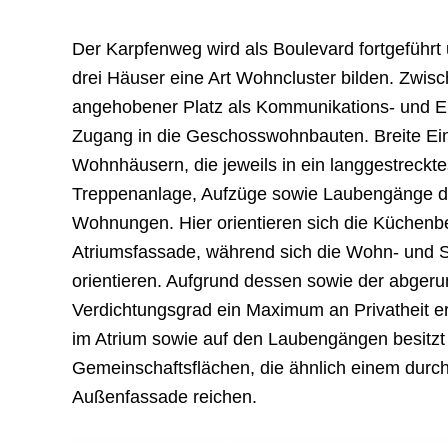
Der Karpfenweg wird als Boulevard fortgeführt 
drei Häuser eine Art Wohncluster bilden. Zwisc
angehobener Platz als Kommunikations- und Ers
Zugang in die Geschosswohnbauten. Breite Ein
Wohnhäusern, die jeweils in ein langgestrecktes
Treppenanlage, Aufzüge sowie Laubengänge di
Wohnungen. Hier orientieren sich die Küchenb
Atriumsfassade, während sich die Wohn- und 
orientieren. Aufgrund dessen sowie der abger
Verdichtungsgrad ein Maximum an Privatheit 
im Atrium sowie auf den Laubengängen besitzt
Gemeinschaftsflächen, die ähnlich einem durch
Außenfassade reichen.