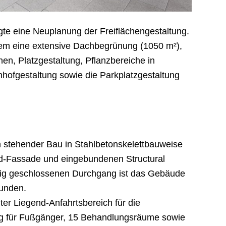
te eine Neuplanung der Freiflächengestaltung.
erem eine extensive Dachbegrünung (1050 m²),
en, Platzgestaltung, Pflanzbereiche in
enhofgestaltung sowie die Parkplatzgestaltung
n stehender Bau in Stahlbetonskelettbauweise
ond-Fassade und eingebundenen Structural
tig geschlossenen Durchgang ist das Gebäude
unden.
er Liegend-Anfahrtsbereich für die
g für Fußgänger, 15 Behandlungsräume sowie