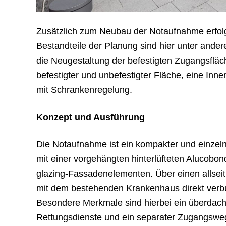
Zusätzlich zum Neubau der Notaufnahme erfolg
Bestandteile der Planung sind hier unter and
die Neugestaltung der befestigten Zugangsfläch
befestigter und unbefestigter Fläche, eine Inn
mit Schrankenregelung.
Konzept und Ausführung
Die Notaufnahme ist ein kompakter und einzel
mit einer vorgehängten hinterlüfteten Alucob
glazing-Fassadenelementen. Über einen allsei
mit dem bestehenden Krankenhaus direkt verb
Besondere Merkmale sind hierbei ein überdacht
Rettungsdienste und ein separater Zugangswe