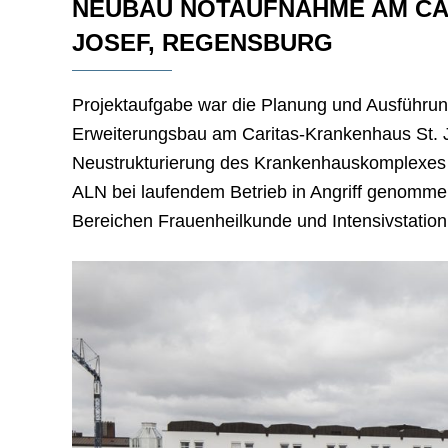
NEUBAU NOTAUFNAHME AM CA
JOSEF, REGENSBURG
Projektaufgabe war die Planung und Ausführu
Erweiterungsbau am Caritas-Krankenhaus St. 
Neustrukturierung des Krankenhauskomplexes un
ALN bei laufendem Betrieb in Angriff genomme
Bereichen Frauenheilkunde und Intensivstatio