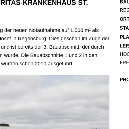
RITAS-KRANKENHAUS ST.
BA
RE
ORT
STA
ng der neuen Notaufnahme auf 1.500 m² als
PLA
Josef in Regensburg. Dies geschah im Zuge der
LEI
d ist bereits der 3. Bauabschnitt, der durch
HOC
n wurde. Die Bauabschnitte 1 und 2 in den
FRE
n wurden schon 2010 ausgeführt.
PHO