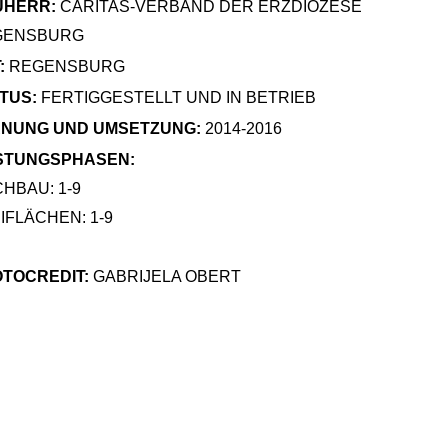
UHERR:
CARITAS-VERBAND DER ERZDIÖZESE
GENSBURG
:
REGENSBURG
TUS:
FERTIGGESTELLT UND IN BETRIEB
NUNG UND UMSETZUNG:
2014-2016
STUNGSPHASEN:
HBAU: 1-9
IFLÄCHEN: 1-9
TOCREDIT:
GABRIJELA OBERT