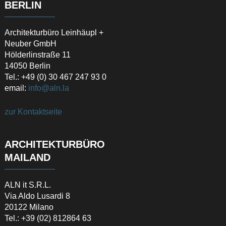
BERLIN
Architekturbüro Leinhäupl +
Neuber GmbH
Hölderlinstraße 11
14050 Berlin
Tel.: +49 (0) 30 467 247 93 0
email:
info@aln.la
zur Kontaktseite
ARCHITEKTURBÜRO
MAILAND
ALN it S.R.L.
Via Aldo Lusardi 8
20122 Milano
Tel.: +39 (02) 812864 63