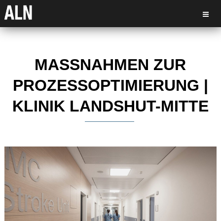
MASSNAHMEN ZUR P
ROZESSOPTIMIERUNG | K
LINIK LANDSHUT-MITTE