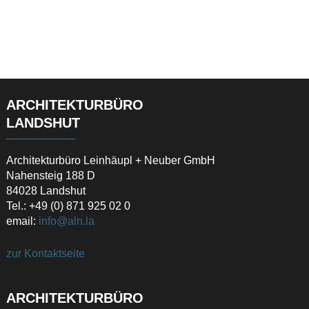
ARCHITEKTURBÜRO
LANDSHUT
Architekturbüro Leinhäupl + Neuber GmbH
Nahensteig 188 D
84028 Landshut
Tel.: +49 (0) 871 925 02 0
email:
info@aln.la
zur Kontaktseite
ARCHITEKTURBÜRO