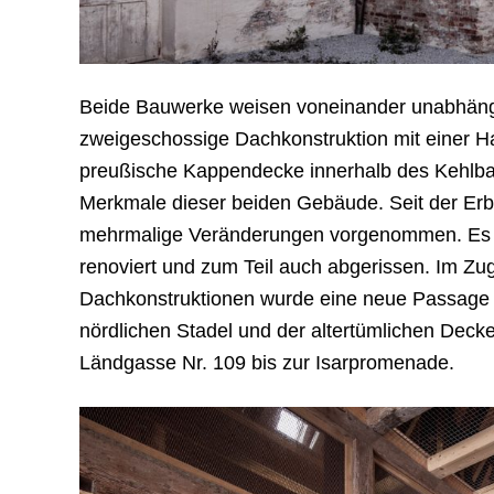
Beide Bauwerke weisen voneinander unabhängi
zweigeschossige Dachkonstruktion mit einer 
preußische Kappendecke innerhalb des Kehlbal
Merkmale dieser beiden Gebäude. Seit der Er
mehrmalige Veränderungen vorgenommen. Es w
renoviert und zum Teil auch abgerissen. Im Zu
Dachkonstruktionen wurde eine neue Passage 
nördlichen Stadel und der altertümlichen Deck
Ländgasse Nr. 109 bis zur Isarpromenade.