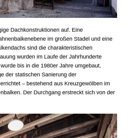
ge Dachkonstruktionen auf. Eine
Hahnenbalkenebene im großen Stadel und eine
kendachs sind die charakteristischen
bauung wurden im Laufe der Jahrhunderte
urde bis in die 1980er Jahre umgebaut,
ge der statischen Sanierung der
errichtet – bestehend aus Kreuzgewölben im
enbalken. Der Durchgang erstreckt sich von der