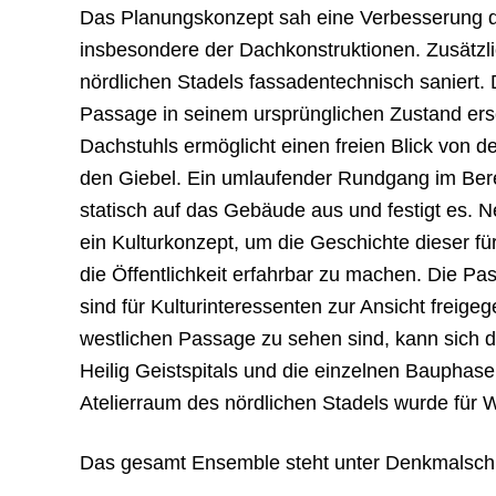
Das Planungskonzept sah eine Verbesserung de
insbesondere der Dachkonstruktionen. Zusätzli
nördlichen Stadels fassadentechnisch saniert.
Passage in seinem ursprünglichen Zustand ers
Dachstuhls ermöglicht einen freien Blick von 
den Giebel. Ein umlaufender Rundgang im Bere
statisch auf das Gebäude aus und festigt es.
ein Kulturkonzept, um die Geschichte dieser fü
die Öffentlichkeit erfahrbar zu machen. Die P
sind für Kulturinteressenten zur Ansicht freigeg
westlichen Passage zu sehen sind, kann sich 
Heilig Geistspitals und die einzelnen Bauphas
Atelierraum des nördlichen Stadels wurde für 
Das gesamt Ensemble steht unter Denkmalsch