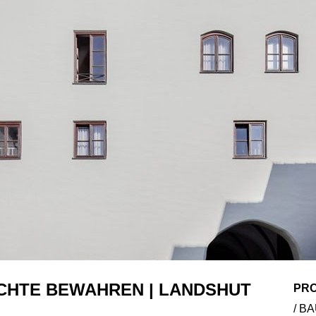
CHTE BEWAHREN | LANDSHUT
PRO
/ B