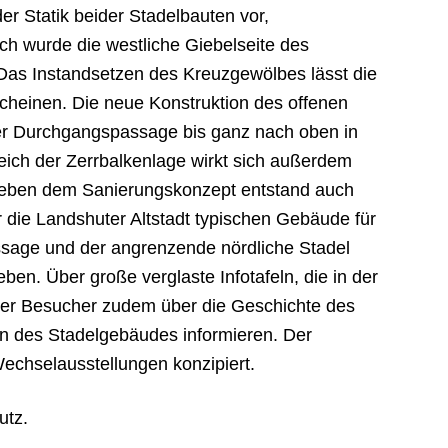
r Statik beider Stadelbauten vor,
ch wurde die westliche Giebelseite des
 Das Instandsetzen des Kreuzgewölbes lässt die
cheinen. Die neue Konstruktion des offenen
der Durchgangspassage bis ganz nach oben in
ich der Zerrbalkenlage wirkt sich außerdem
 Neben dem Sanierungskonzept entstand auch
r die Landshuter Altstadt typischen Gebäude für
assage und der angrenzende nördliche Stadel
eben. Über große verglaste Infotafeln, die in der
der Besucher zudem über die Geschichte des
en des Stadelgebäudes informieren. Der
Wechselausstellungen konzipiert.
utz.