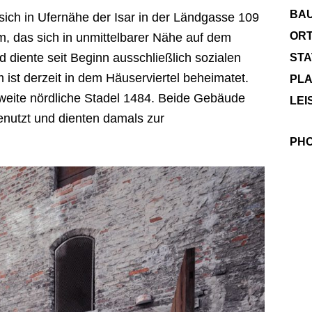
BA
sich in Ufernähe der Isar in der Ländgasse 109
ORT
m, das sich in unmittelbarer Nähe auf dem
d diente seit Beginn ausschließlich sozialen
STA
 ist derzeit in dem Häuserviertel beheimatet.
PLA
 zweite nördliche Stadel 1484. Beide Gebäude
LEI
genutzt und dienten damals zur
PHO